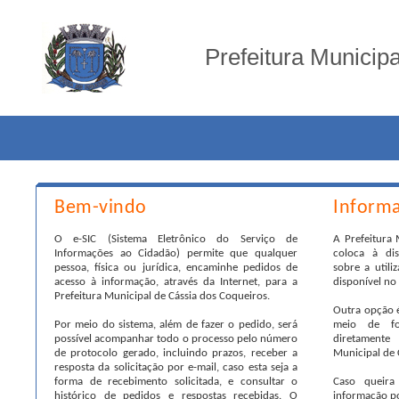
Prefeitura Municip
Bem-vindo
Inform
O e-SIC (Sistema Eletrônico do Serviço de
A Prefeitura 
Informações ao Cidadão) permite que qualquer
coloca à di
pessoa, física ou jurídica, encaminhe pedidos de
sobre a utili
acesso à informação, através da Internet, para a
disponível no 
Prefeitura Municipal de Cássia dos Coqueiros.
Outra opção é
Por meio do sistema, além de fazer o pedido, será
meio de fo
possível acompanhar todo o processo pelo número
diretamente
de protocolo gerado, incluindo prazos, receber a
Municipal de 
resposta da solicitação por e-mail, caso esta seja a
forma de recebimento solicitada, e consultar o
Caso queira
histórico de pedidos e respostas recebidas. O
informação po